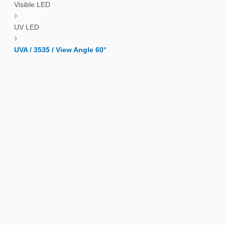
Visible LED
UV LED
UVA / 3535 / View Angle 60°