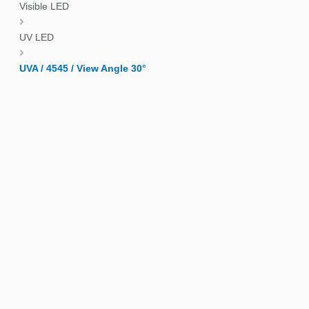
Visible LED
UV LED
UVA / 4545 / View Angle 30°