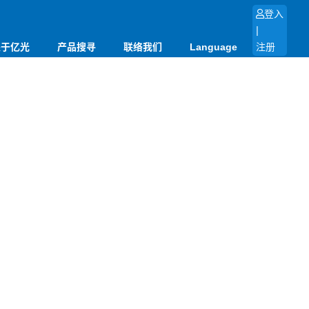
登入
|
关于亿光
产品搜寻
联络我们
Language
注册