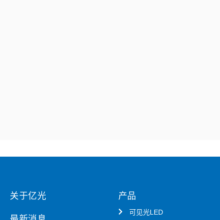
关于亿光
产品
可见光LED
最新消息