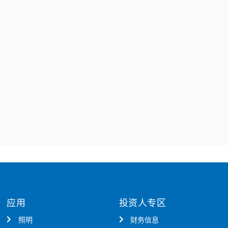
应用
投资人专区
照明
财务信息