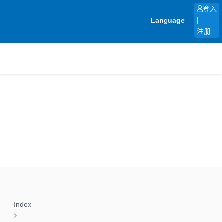
跳
登入
至
Language
|
内
注册
容
Index