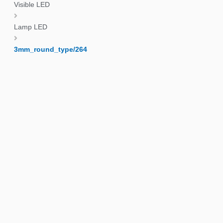
Visible LED
Lamp LED
3mm_round_type/264