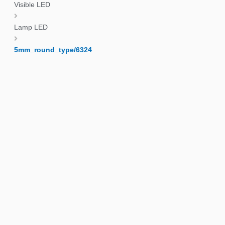
Visible LED
Lamp LED
5mm_round_type/6324