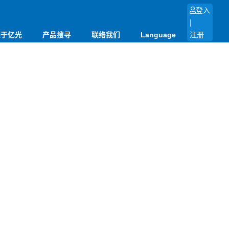
登入
|
关于亿光
产品搜寻
联络我们
Language
注册