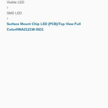
Visible LED
SMD LED
Surface Mount Chip LED (PCB)/Top View Full
Color/HNA2121W-ISO1