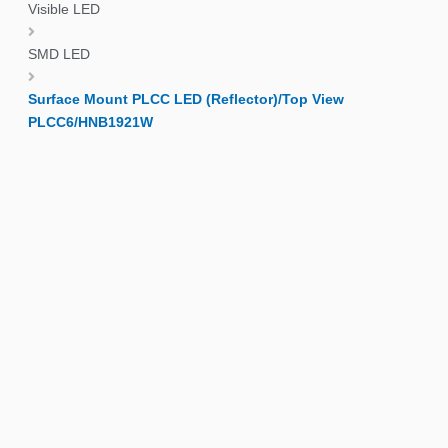
Visible LED
SMD LED
Surface Mount PLCC LED (Reflector)/Top View
PLCC6/HNB1921W