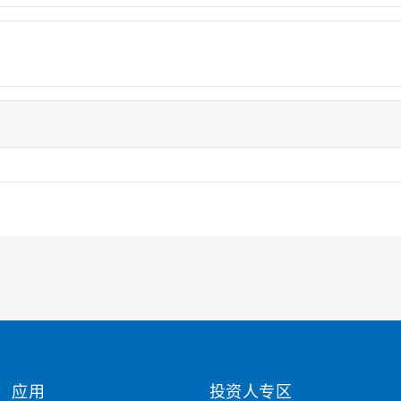
应用
投资人专区