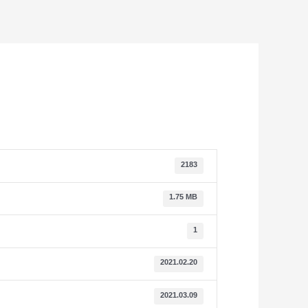
2183
1.75 MB
1
2021.02.20
2021.03.09