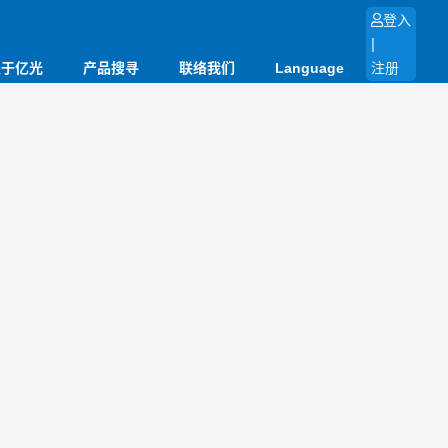
登入
|
关于亿光
产品搜寻
联络我们
Language
注册